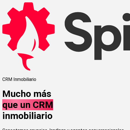
CRM Inmobiliario
Mucho más
que un CRM
inmobiliario